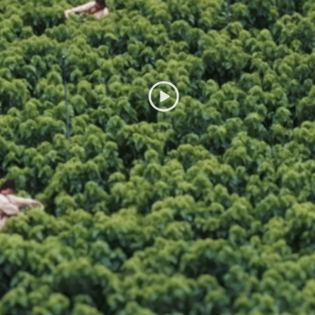
线上商城
联系我们
天猫旗舰店
唯品会